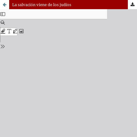
La salvación viene de los judíos