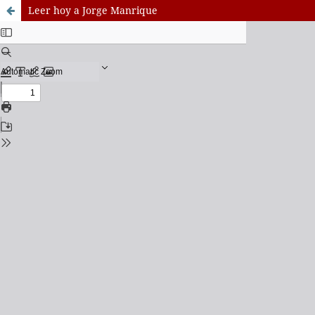
Leer hoy a Jorge Manrique