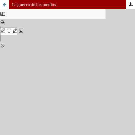
La guerra de los medios