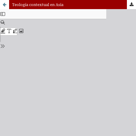
Teología contextual en Asia