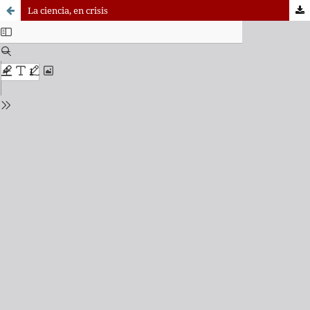
La ciencia, en crisis