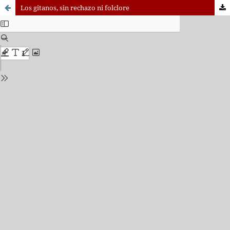
Los gitanos, sin rechazo ni folclore