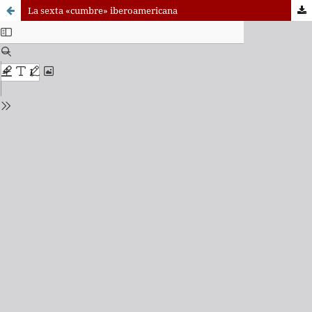
La sexta «cumbre» iberoamericana