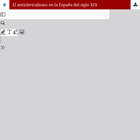
El anticlericalismo en la España del siglo XIX