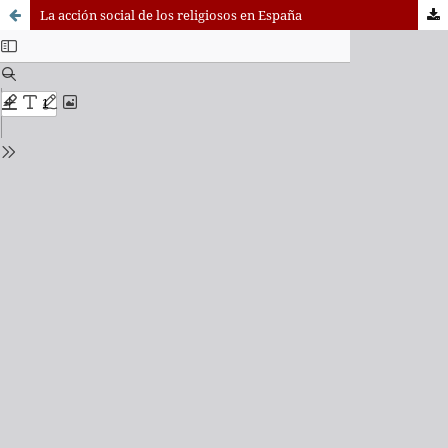
La acción social de los religiosos en España