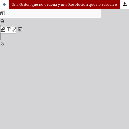
Una Orden que no ordena y una Resolución que no resuelve