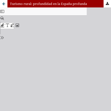
Turismo rural: profundidad en la España profunda