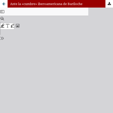
Ante la «cumbre» iberoamericana de Bariloche