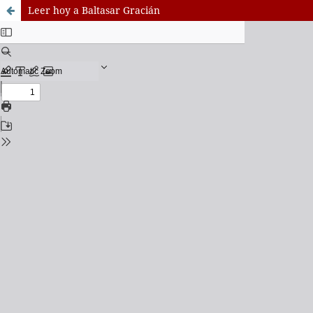
Leer hoy a Baltasar Gracián