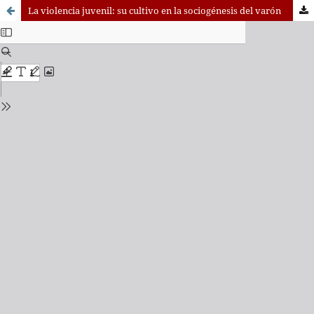
La violencia juvenil: su cultivo en la sociogénesis del varón