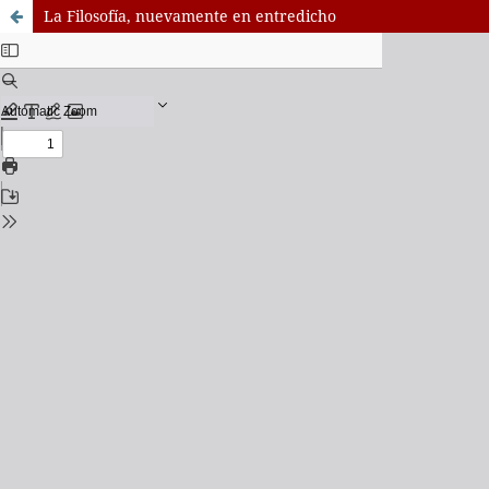
La Filosofía, nuevamente en entredicho