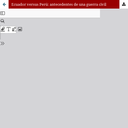
Ecuador versus Perú: antecedentes de una guerra civil