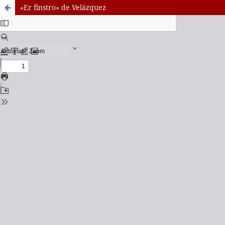
«Er finstro» de Velázquez