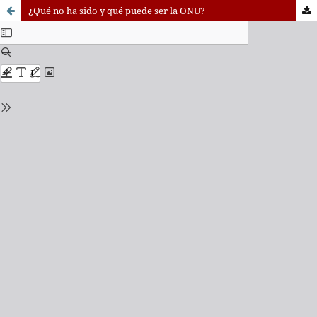
¿Qué no ha sido y qué puede ser la ONU?