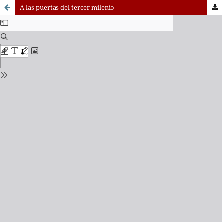
A las puertas del tercer milenio