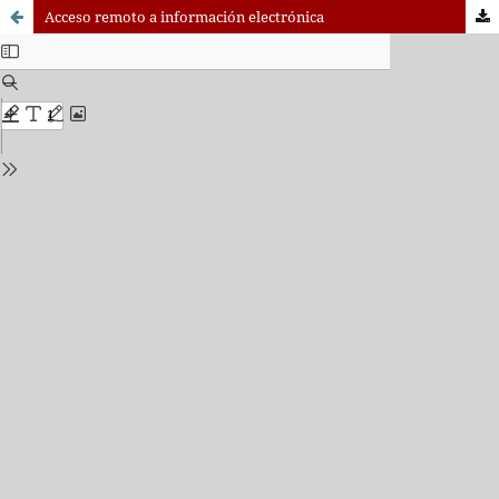
Acceso remoto a información electrónica