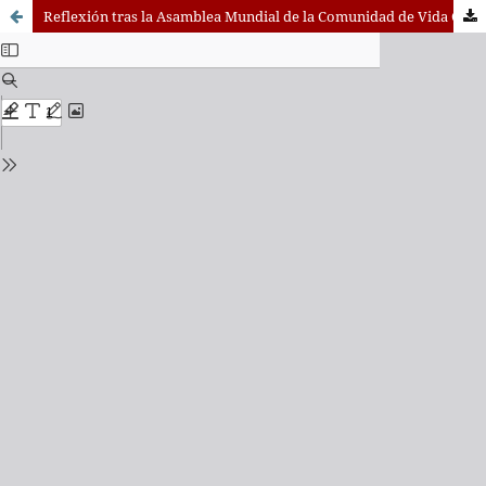
Reflexión tras la Asamblea Mundial de la Comunidad de Vida Cristiana (CVX) en Hong Kong