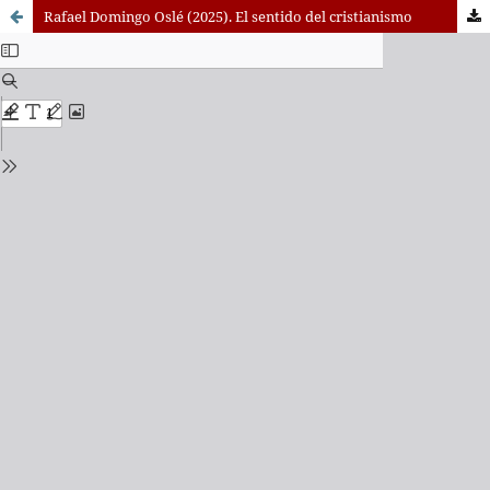
Rafael Domingo Oslé (2025). El sentido del cristianismo