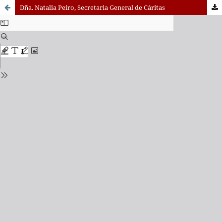
Dña. Natalia Peiro, Secretaria General de Cáritas