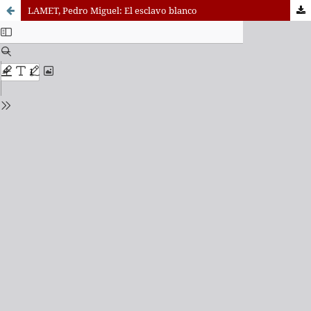
LAMET, Pedro Miguel: El esclavo blanco