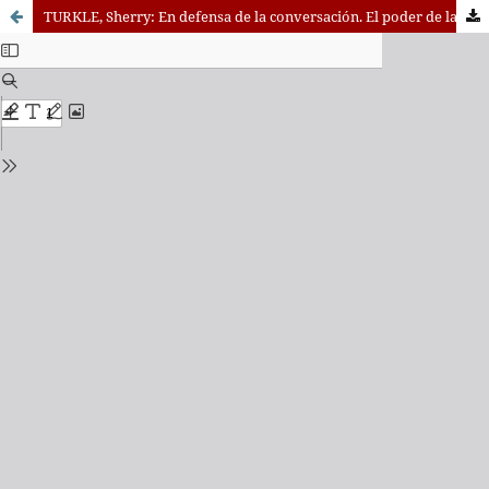
TURKLE, Sherry: En defensa de la conversación. El poder de la conversación en la era digital