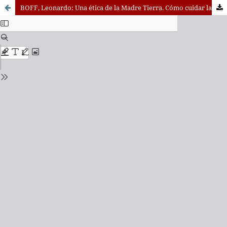
BOFF, Leonardo: Una ética de la Madre Tierra. Cómo cuidar la casa común