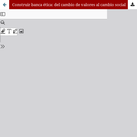
Construir banca ética: del cambio de valores al cambio social