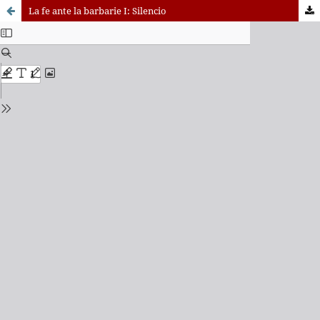
La fe ante la barbarie I: Silencio