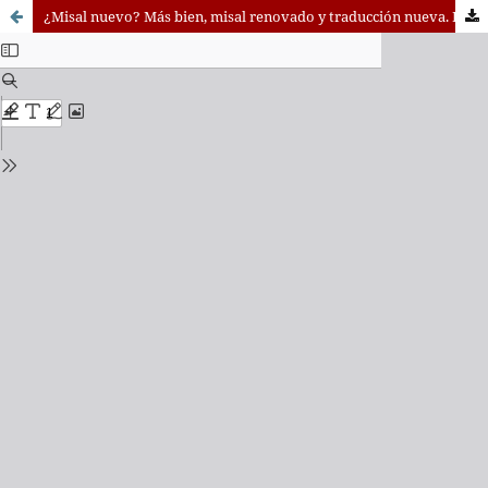
¿Misal nuevo? Más bien, misal renovado y traducción nueva. Breve recorrido histórico