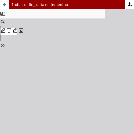
India: radiografía en femenino