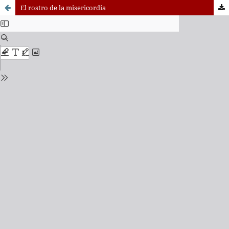
El rostro de la misericordia