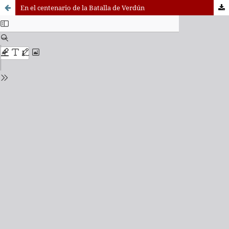
En el centenario de la Batalla de Verdún