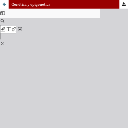
Genética y epigenética