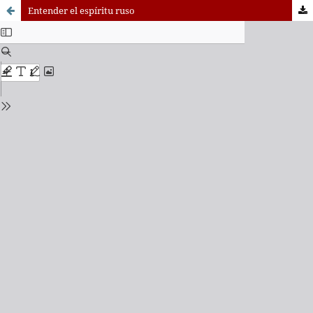
Entender el espíritu ruso