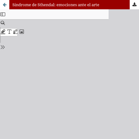
Síndrome de Sthendal: emociones ante el arte