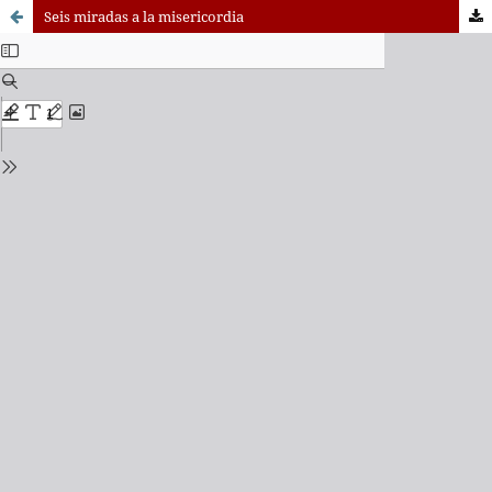
Seis miradas a la misericordia