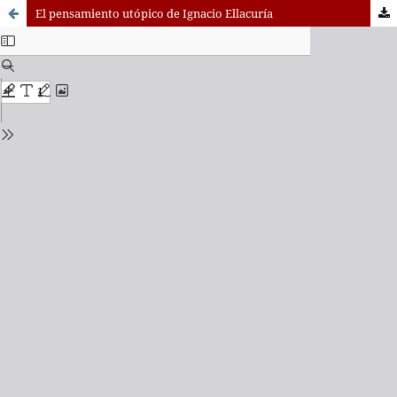
El pensamiento utópico de Ignacio Ellacuría