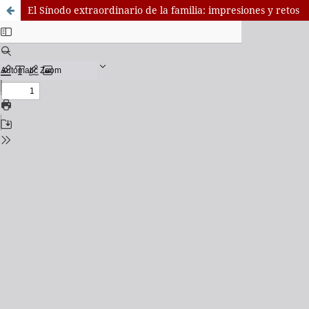
El Sínodo extraordinario de la familia: impresiones y retos