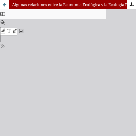
Algunas relaciones entre la Economía Ecológica y la Ecología Política en América Latina