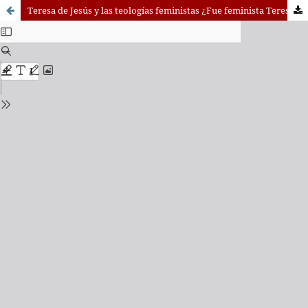
Teresa de Jesús y las teologías feministas ¿Fue feminista Teresa de Jesús?