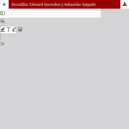
Docufilia: Edward Snowden y Sebastiâo Salgado