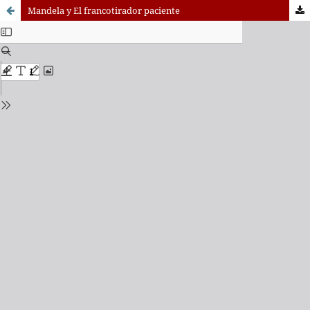
Mandela y El francotirador paciente