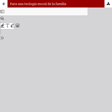
Para una teología moral de la familia