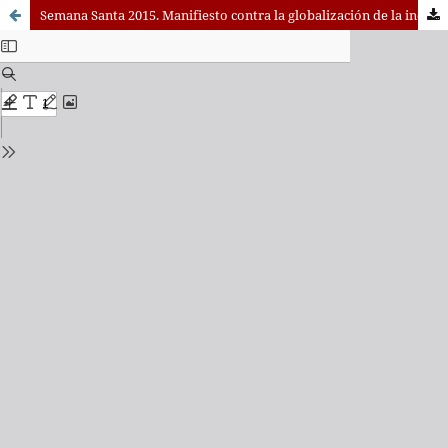
Semana Santa 2015. Manifiesto contra la globalización de la indiferencia