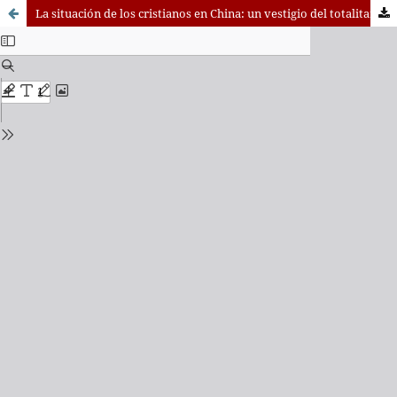
La situación de los cristianos en China: un vestigio del totalitarismo