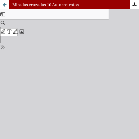
Miradas cruzadas 10 Autorretratos