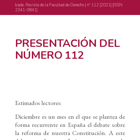
Icade. Revista de la Facultad de Derecho | nº 112 [2021] [ISSN
2341-0841]
PRESENTACIÓN DEL
NÚMERO 112
Estimados lectores:
Diciembre es un mes en el que se plantea de
forma recurrente en España el debate sobre
la reforma de nuestra Constitución. A este