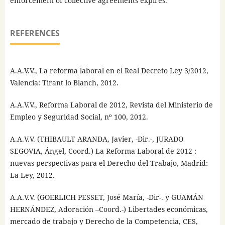
enforcement of collective agreements expires.
REFERENCES
A.A.V.V., La reforma laboral en el Real Decreto Ley 3/2012,
Valencia: Tirant lo Blanch, 2012.
A.A.V.V., Reforma Laboral de 2012, Revista del Ministerio de
Empleo y Seguridad Social, nº 100, 2012.
A.A.V.V. (THIBAULT ARANDA, Javier, -Dir.-, JURADO
SEGOVIA, Ángel, Coord.) La Reforma Laboral de 2012 :
nuevas perspectivas para el Derecho del Trabajo, Madrid:
La Ley, 2012.
A.A.V.V. (GOERLICH PESSET, José María, -Dir-. y GUAMÁN
HERNÁNDEZ, Adoración –Coord.-) Libertades económicas,
mercado de trabajo y Derecho de la Competencia, CES,