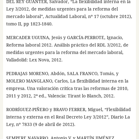
DEL REY GUANTER, Salvador, “La flexibilidad interna en la
Ley 3/2012, de medidas urgentes para la reforma del
mercado laboral”, Actualidad Laboral, nº 17 (octubre 2012),
tomo II, pp 1823-1840.
MERCADER UGUINA, Jesús y GARCÍA-PERROTE, Ignacio,
Reforma laboral 2012. Análisis práctico del RDL 3/2012, de
medidas urgentes para la reforma del mercado laboral,
Valladolid: Lex Nova, 2012.
PEDRAJAS MORENO, Abdón, SALA FRANCO, Tomás, y
MOLERO MANGLANO, Carlos, La flexibilidad interna en la
empresa. Una valoración crítica tras las reformas de 2010,
2011 y 2012, 2ª ed., Valencia: Tirant lo Blanch, 2012.
RODRÍGUEZ-PIÑERO y BRAVO FERRER, Miguel, “Flexibilidad
interna y externa en el Real Decreto Ley 3/2012”, Diario La
Ley, nº 7833 (9 de abril de 2012).
SEMPERE NAVARRO, Antonio V. y MARTÍN JIMÉNEZ,