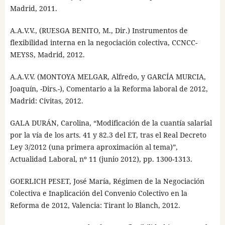
Madrid, 2011.
A.A.V.V., (RUESGA BENITO, M., Dir.) Instrumentos de
flexibilidad interna en la negociación colectiva, CCNCC-
MEYSS, Madrid, 2012.
A.A.V.V. (MONTOYA MELGAR, Alfredo, y GARCÍA MURCIA,
Joaquín, -Dirs.-), Comentario a la Reforma laboral de 2012,
Madrid: Civitas, 2012.
GALA DURÁN, Carolina, “Modificación de la cuantía salarial
por la vía de los arts. 41 y 82.3 del ET, tras el Real Decreto
Ley 3/2012 (una primera aproximación al tema)”,
Actualidad Laboral, nº 11 (junio 2012), pp. 1300-1313.
GOERLICH PESET, José María, Régimen de la Negociación
Colectiva e Inaplicación del Convenio Colectivo en la
Reforma de 2012, Valencia: Tirant lo Blanch, 2012.