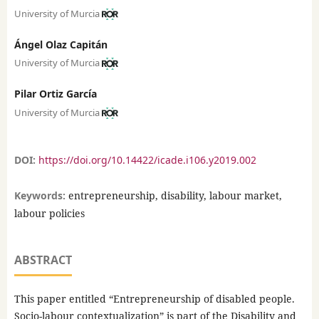
University of Murcia
Ángel Olaz Capitán
University of Murcia
Pilar Ortiz García
University of Murcia
DOI:
https://doi.org/10.14422/icade.i106.y2019.002
Keywords:
entrepreneurship, disability, labour market,
labour policies
ABSTRACT
This paper entitled “Entrepreneurship of disabled people.
Socio-labour contextualization” is part of the Disability and