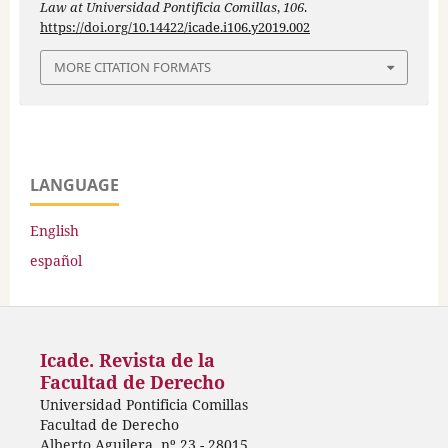
Law at Universidad Pontificia Comillas
,
106
.
https://doi.org/10.14422/icade.i106.y2019.002
MORE CITATION FORMATS
LANGUAGE
English
español
Icade. Revista de la
Facultad de Derecho
Universidad Pontificia Comillas
Facultad de Derecho
Alberto Aguilera, nº 23 - 28015,