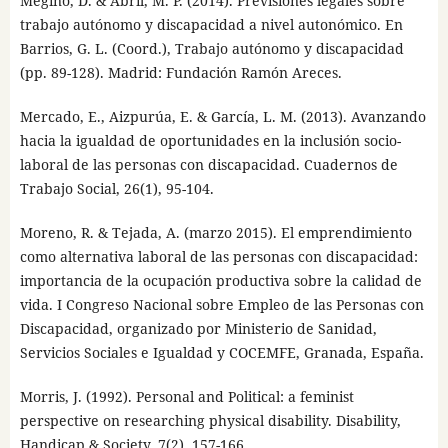
Megino, D. & Abril, M. P. (2014). Previsiones legales sobre
trabajo autónomo y discapacidad a nivel autonómico. En
Barrios, G. L. (Coord.), Trabajo autónomo y discapacidad
(pp. 89-128). Madrid: Fundación Ramón Areces.
Mercado, E., Aizpurúa, E. & García, L. M. (2013). Avanzando
hacia la igualdad de oportunidades en la inclusión socio-
laboral de las personas con discapacidad. Cuadernos de
Trabajo Social, 26(1), 95-104.
Moreno, R. & Tejada, A. (marzo 2015). El emprendimiento
como alternativa laboral de las personas con discapacidad:
importancia de la ocupación productiva sobre la calidad de
vida. I Congreso Nacional sobre Empleo de las Personas con
Discapacidad, organizado por Ministerio de Sanidad,
Servicios Sociales e Igualdad y COCEMFE, Granada, España.
Morris, J. (1992). Personal and Political: a feminist
perspective on researching physical disability. Disability,
Handicap & Society, 7(2), 157-166.