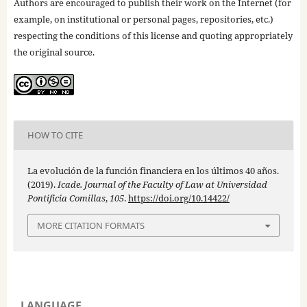
Authors are encouraged to publish their work on the Internet (for
example, on institutional or personal pages, repositories, etc.)
respecting the conditions of this license and quoting appropriately
the original source.
HOW TO CITE
La evolución de la función financiera en los últimos 40 años.
(2019).
Icade. Journal of the Faculty of Law at Universidad
Pontificia Comillas
,
105
.
https://doi.org/10.14422/
MORE CITATION FORMATS
LANGUAGE