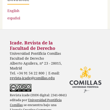
English
español
Icade. Revista de la
Facultad de Derecho
Universidad Pontificia Comillas
Facultad de Derecho
Alberto Aguilera, nº 23 - 28015,
Madrid
Tel. +34 91 54 22 800 | E-mail:
revista-icade@comillas.edu
Revista icade (ISSN digital: 2341-0841)
editada por
Universidad Pontificia
Comillas
se encuentra bajo una
Licencia Creative Commons